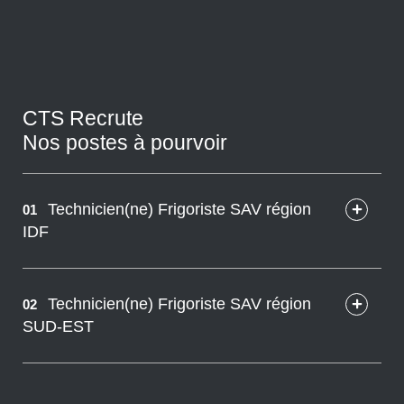
CTS Recrute
Nos postes à pourvoir
Technicien(ne) Frigoriste SAV région
01
IDF
Technicien(ne) Frigoriste SAV région
02
SUD-EST