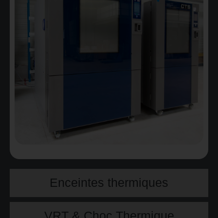
Enceintes thermiques
VRT & Choc Thermique