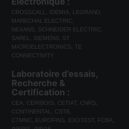
Électronique :
CROSSCALL, IDEMIA, LEGRAND,
MARECHAL ELECTRIC,
NEXANS, SCHNEIDER ELECTRIC,
SAREL, SIEMENS, ST
MICROELECTRONICS, TE
CONNECTIVITY
Laboratoire d’essais,
Recherche &
Certification :
CEA, CERIBOIS, CETIAT, CNRS,
CONTINENTAL, CSTB,
CTMNC, EUROFINS, EXOTEST, FCBA,
INERIS, INRAE,