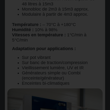
48 litres à 15m3
Monobloc de 2m3 à 15m3 approx.
Modulaire à partir de 4m3 approx.
Température :
– 70°C à +180°C
Humidité :
10% à 98%
Vitesses en température :
1°C/min à
5°C/min
Adaptation pour applications :
Sur pot vibrant
Sur banc de traction/compression
Vieillissement lumière, UV et IR
Générateurs simple ou Combi
(enceinte/générateur)
Enceintes bi-climatiques